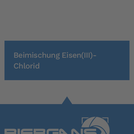
Beimischung Eisen(III)-
Chlorid